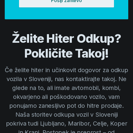
Pošlji zahtevo
Želite Hiter Odkup?
Pokličite Takoj!
Če želite hiter in učinkovit dogovor za odkup
vozila v Sloveniji, nas kontaktirajte takoj. Ne
glede na to, ali imate avtomobil, kombi,
okvarjeno ali poškodovano vozilo, vam
ponujamo zanesljivo pot do hitre prodaje.
Naša storitev odkupa vozil v Sloveniji
pokriva tudi Ljubljano, Maribor, Celje, Koper
in Kranj. Postopek je preprost – od