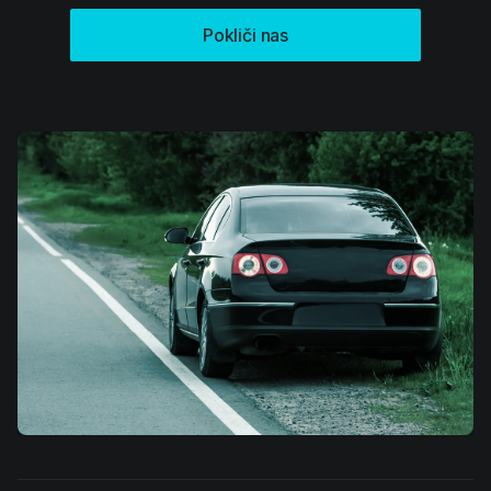
Pokliči nas