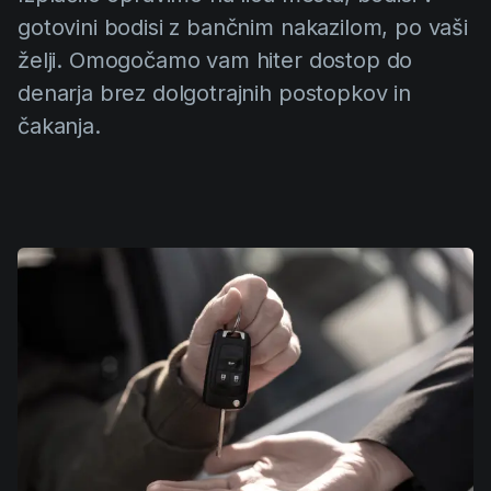
gotovini bodisi z bančnim nakazilom, po vaši
želji. Omogočamo vam hiter dostop do
denarja brez dolgotrajnih postopkov in
čakanja.