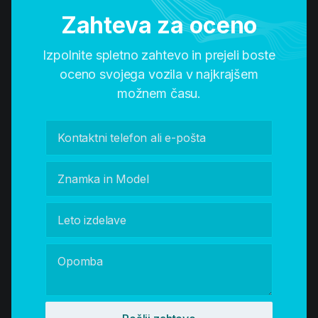
Zahteva za oceno
Izpolnite spletno zahtevo in prejeli boste
oceno svojega vozila v najkrajšem
možnem času.