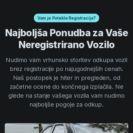
Vam je Potekla Registracija?
Najboljša Ponudba za Vaše
Neregistrirano Vozilo
Nudimo vam vrhunsko storitev odkupa vozil
brez registracije po najugodnejših cenah.
Naš postopek je hiter in pregleden, od
začetne ocene do končnega izplačila. Ne
glede na stanje vašega vozila vam nudimo
najboljše pogoje za odkup.