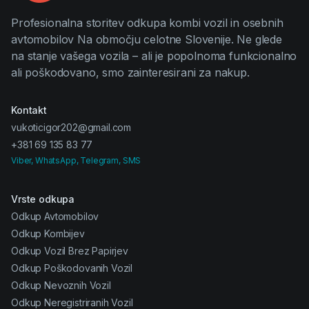
Profesionalna storitev odkupa kombi vozil in osebnih
avtomobilov Na območju celotne Slovenije. Ne glede
na stanje vašega vozila – ali je popolnoma funkcionalno
ali poškodovano, smo zainteresirani za nakup.
Kontakt
vukoticigor202@gmail.com
+381 69 135 83 77
Viber, WhatsApp, Telegram, SMS
Vrste odkupa
Odkup Avtomobilov
Odkup Kombijev
Odkup Vozil Brez Papirjev
Odkup Poškodovanih Vozil
Odkup Nevoznih Vozil
Odkup Neregistriranih Vozil