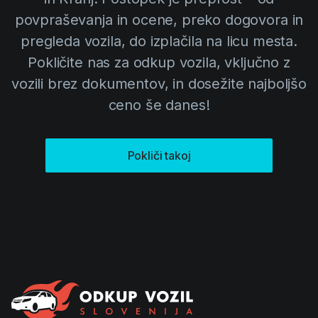
povpraševanja in ocene, preko dogovora in
pregleda vozila, do izplačila na licu mesta.
Pokličite nas za odkup vozila, vključno z
vozili brez dokumentov, in dosežite najboljšo
ceno še danes!
Pokliči takoj