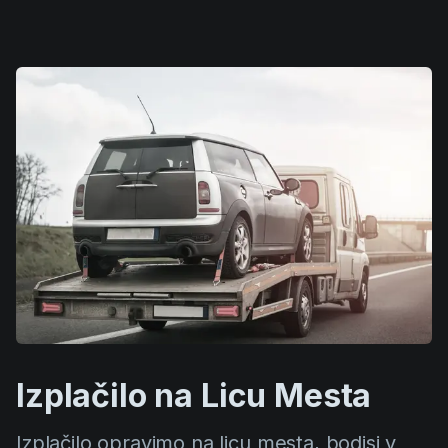
Izplačilo na Licu Mesta
Izplačilo opravimo na licu mesta, bodisi v